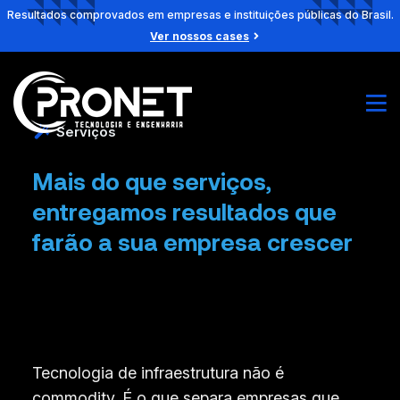
Resultados comprovados em empresas e instituições públicas do Brasil.
Ver nossos cases
Serviços
Mais do que serviços,
entregamos resultados que
farão a sua empresa crescer
Tecnologia de infraestrutura não é
commodity. É o que separa empresas que