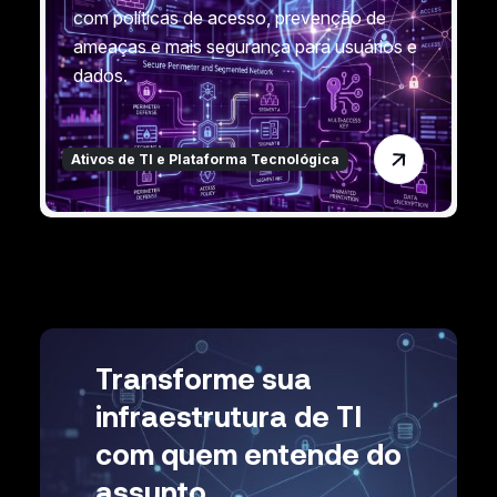
com políticas de acesso, prevenção de
ameaças e mais segurança para usuários e
dados.
Ativos de TI e Plataforma Tecnológica
Transforme sua
infraestrutura de TI
com quem entende do
assunto.