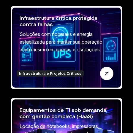
Infraestrutura crítica protegida
contra falhas
Soluções com nobreaks e energia
estabilizada para manter sua operação
ativa mesmo em quedas e oscilações.
Infraestrutura e Projetos Críticos
Equipamentos de TI sob demanda,
com gestão completa (HaaS)
Locação de notebooks, impressoras,