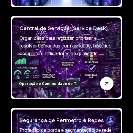
Central de Serviços (Service Desk)
Organizado para registrar, priorizar e
resolver demandas com agilidade, histórico
completo e indicadores de qualidade.
Operação e Continuidade de TI
Segurança de Perímetro e Redes
Proteção de borda e segmentação de rede