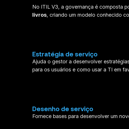
No ITIL V3, a governança é composta p
livros
, criando um modelo conhecido co
Estratégia de serviço
Ajuda o gestor a desenvolver estratégia
para os usuários e como usar a TI em fa
Desenho de serviço
Fornece bases para desenvolver um novo s