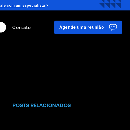
ale com um especialista
g
Contato
Agende uma reunião
POSTS RELACIONADOS