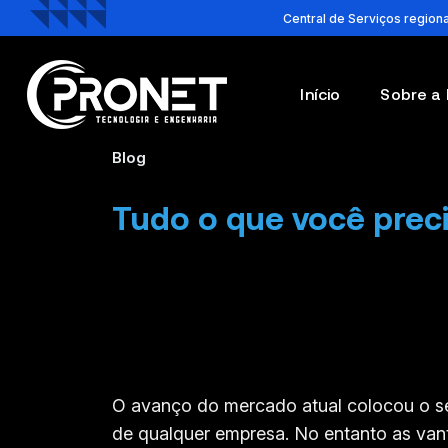
Central de Serviços region
Início
Sobre a
Blog
Tudo o que você preci
O avanço do mercado atual colocou o se
de qualquer empresa. No entanto as van