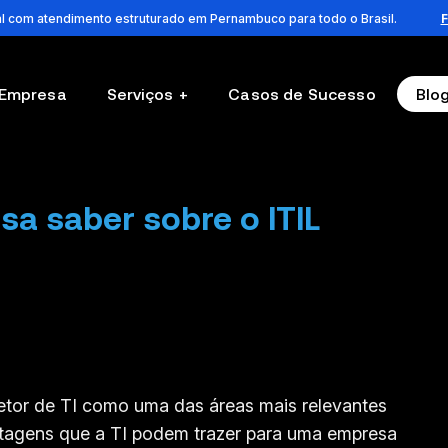
al com atendimento estruturado em Pernambuco para todo o Brasil.
F
 Empresa
Serviços
Casos de Sucesso
Blo
sa saber sobre o ITIL
tor de TI como uma das áreas mais relevantes
tagens que a TI podem trazer para uma empresa