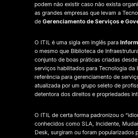
podem não existir caso não exista organi
as grandes empresas que levam a Tecnolo
de
Gerenciamento de Serviços e Gov
O ITIL é uma sigla em inglês para
Inform
o mesmo que Biblioteca de Infraestrutur
conjunto de boas práticas criadas desd
serviços habilitados para Tecnologia da 
referência para gerenciamento de serviço
atualizada por um grupo seleto de profi
detentora dos direitos e propriedades int
O ITIL de certa forma padronizou o “idi
conhecidos como SLA, Incidente, Mudan
Desk, surgiram ou foram popularizados p