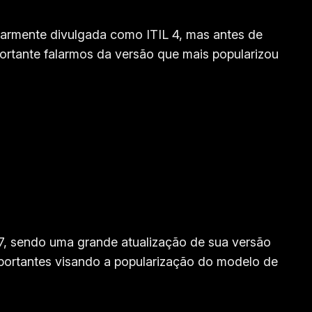
larmente divulgada como ITIL 4, mas antes de
portante falarmos da versão que mais popularizou
7, sendo uma grande atualização de sua versão
mportantes visando a popularização do modelo de