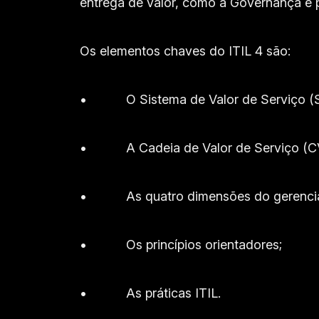
entrega de valor, como a Governança e p
Os elementos chaves do ITIL 4 são:
• O Sistema de Valor de Serviço (S
• A Cadeia de Valor de Serviço (C
• As quatro dimensões do gerenciam
• Os princípios orientadores;
• As práticas ITIL.