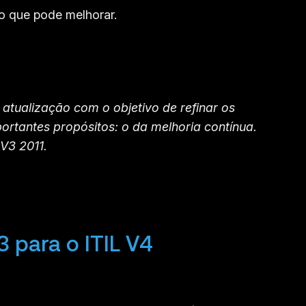
 o que pode melhorar.
atualização com o objetivo de refinar os
rtantes propósitos: o da melhoria contínua.
V3 2011.
 para o ITIL V4