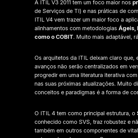
A ITIL V3 2011 tem um foco maior nos
p
de Serviços de TI) e nas práticas de com
ITIL V4 vem trazer um maior foco a aplic
alinhamentos com metodologias
Ágeis,
como o COBIT
. Muito mais adaptável, rá
Os arquitetos da ITIL deixam claro que,
avanços não serão centralizados em vers
progredir em uma literatura iterativa com
nas suas próximas atualizações. Muito di
conceitos e paradigmas é a forma de co
O ITIL 4 tem como principal estrutura, o
conhecido como SVS, traz robustez e n
também em outros componentes de vital 