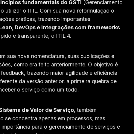
rincípios fundamentais do GSTI
(Gerenciamento
o utilizar o ITIL. Com sua nova reformulação o
ações práticas, trazendo importantes
 Lean, DevOps e integrações com frameworks
pido e transparente, o ITIL 4.
 em sua nova nomenclatura, suas publicações e
ões, como era feito anteriormente. O objetivo é
 feedback, trazendo maior agilidade e eficiência
ferente da versão anterior, a primeira quebra de
nceber o serviço como um todo.
Sistema de Valor de Serviço
, também
ão se concentra apenas em processos, mas
importância para o gerenciamento de serviços e