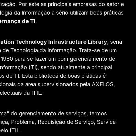
zação. Por este as principais empresas do setor e
gia da Informação a sério utilizam boas práticas
ernança de TI
.
ation Technology Infrastructure Library
, seria
a de Tecnologia da Informação. Trata-se de um
e 1980 para se fazer um bom gerenciamento de
Informação (TI), sendo atualmente a principal
s de TI. Esta biblioteca de boas práticas é
ssionais da área supervisionados pela AXELOS,
electuais da ITIL.
oma" do gerenciamento de serviços, termos
ça, Problema, Requisição de Serviço, Service
elo ITIL.